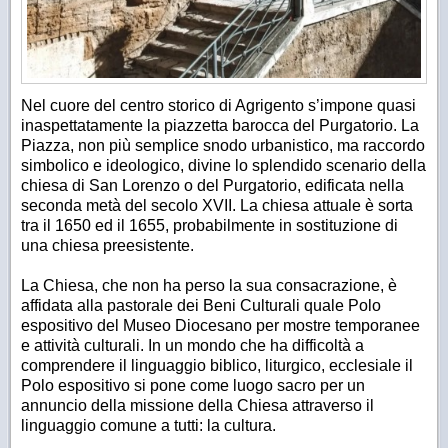
Nel cuore del centro storico di Agrigento s’impone quasi
inaspettatamente la piazzetta barocca del Purgatorio. La
Piazza, non più semplice snodo urbanistico, ma raccordo
simbolico e ideologico, divine lo splendido scenario della
chiesa di San Lorenzo o del Purgatorio, edificata nella
seconda metà del secolo XVII. La chiesa attuale è sorta
tra il 1650 ed il 1655, probabilmente in sostituzione di
una chiesa preesistente.
La Chiesa, che non ha perso la sua consacrazione, è
affidata alla pastorale dei Beni Culturali quale Polo
espositivo del Museo Diocesano per mostre temporanee
e attività culturali. In un mondo che ha difficoltà a
comprendere il linguaggio biblico, liturgico, ecclesiale il
Polo espositivo si pone come luogo
sacro
per un
annuncio della missione della Chiesa attraverso il
linguaggio comune a tutti: la cultura.