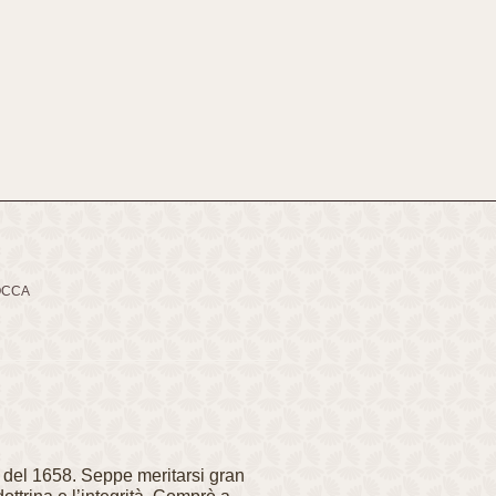
OCCA
e del 1658. Seppe meritarsi gran