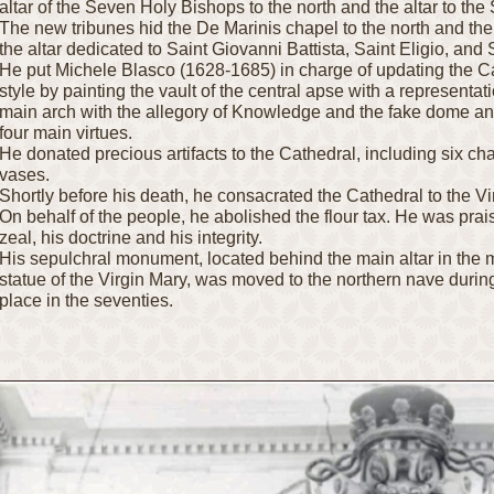
altar of the Seven Holy Bishops to the north and the altar to the 
The new tribunes hid the De Marinis chapel to the north and the 
the altar dedicated to Saint Giovanni Battista, Saint Eligio, and 
He put Michele Blasco (1628-1685) in charge of updating the C
style by painting the vault of the central apse with a representat
main arch with the allegory of Knowledge and the fake dome and 
four main virtues.
He donated precious artifacts to the Cathedral, including six ch
vases.
Shortly before his death, he consacrated the Cathedral to the Vi
On behalf of the people, he abolished the flour tax. He was prai
zeal, his doctrine and his integrity.
His sepulchral monument, located behind the main altar in the m
statue of the Virgin Mary, was moved to the northern nave during
place in the seventies.