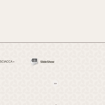
_SCIACCA
»
SlideShow
>>