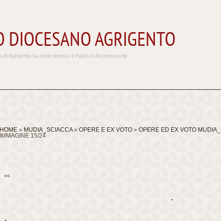
 DIOCESANO AGRIGENTO
 di Agrigento ha sede presso il Palazzo Arcivescovile
HOME
»
MUDIA_SCIACCA
»
OPERE E EX VOTO
»
OPERE ED EX VOTO MUDIA
IMMAGINE 15/24
<<