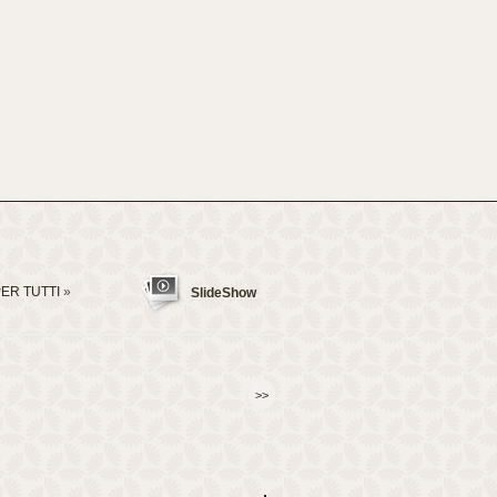
ER TUTTI
»
SlideShow
>>