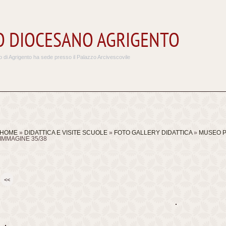
 DIOCESANO AGRIGENTO
 di Agrigento ha sede presso il Palazzo Arcivescovile
HOME
»
DIDATTICA E VISITE SCUOLE
»
FOTO GALLERY DIDATTICA
»
MUSEO P
IMMAGINE 35/38
<<