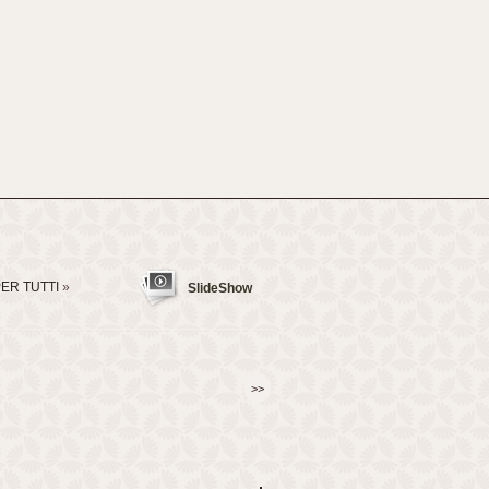
ER TUTTI
»
SlideShow
>>