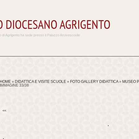
 DIOCESANO AGRIGENTO
 di Agrigento ha sede presso il Palazzo Arcivescovile
HOME
»
DIDATTICA E VISITE SCUOLE
»
FOTO GALLERY DIDATTICA
»
MUSEO P
IMMAGINE 33/38
<<